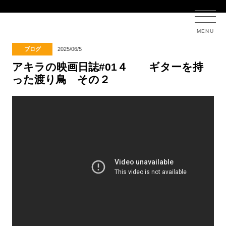
MENU
ブログ
2025/06/5
アキラの映画日誌#01４ ギターを持
った渡り鳥 その２