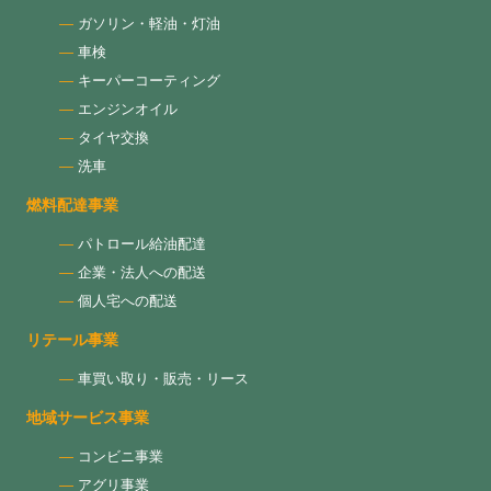
ガソリン・軽油・灯油
車検
キーパーコーティング
エンジンオイル
タイヤ交換
洗車
燃料配達事業
パトロール給油配達
企業・法人への配送
個人宅への配送
リテール事業
車買い取り・販売・リース
地域サービス事業
コンビニ事業
アグリ事業