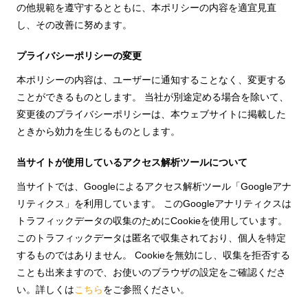
の他規範を遵守するとともに、本ポリシーの内容を適宜見直
し、その改善に努めます。
プライバシーポリシーの変更
本ポリシーの内容は、ユーザーに通知することなく、変更する
ことができるものとします。 当社が別途定める場合を除いて、
変更後のプライバシーポリシーは、本ウェブサイトに掲載した
ときから効力を生じるものとします。
当サイトが使用しているアクセス解析ツールについて
当サイトでは、Googleによるアクセス解析ツール「Googleアナ
リティクス」を利用しています。 このGoogleアナリティクスは
トラフィックデータの収集のためにCookieを使用しています。
このトラフィックデータは匿名で収集されており、個人を特定
するものではありません。 Cookieを無効にし、収集を拒否する
ことも出来ますので、お使いのブラウザの設定をご確認くださ
い。詳しくは
こちら
をご参照ください。